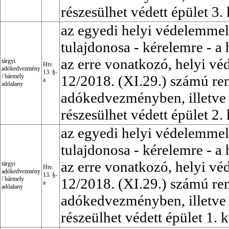
részesülhet védett épület 3.
az egyedi helyi védelemmel 
tulajdonosa - kérelemre - a 
az erre vonatkozó, helyi vé
tárgyi
Htv.
adókedvezmény
13. §-
/
bármely
12/2018. (XI.29.) számú ren
a
adóalany
adókedvezményben, illetve
részesülhet védett épület 2.
az egyedi helyi védelemmel 
tulajdonosa - kérelemre - a 
az erre vonatkozó, helyi vé
tárgyi
Htv.
adókedvezmény
13. §-
/
bármely
12/2018. (XI.29.) számú ren
a
adóalany
adókedvezményben, illetve
részeülhet védett épület 1. 