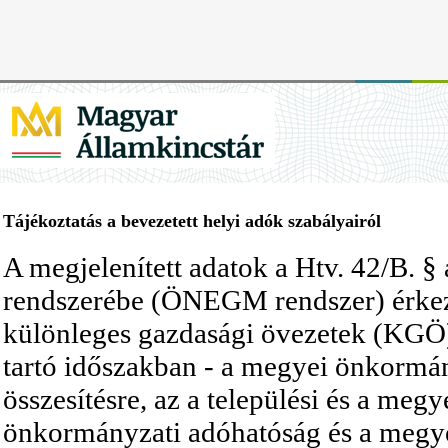
Tájékoztatás a bevezetett helyi adók szabályairól
A megjelenített adatok a Htv. 42/B. §
rendszerébe (ÖNEGM rendszer) érkez
különleges gazdasági övezetek (KGÖ
tartó időszakban - a megyei önkormán
összesítésre, az a települési és a me
önkormányzati adóhatóság és a megyei 